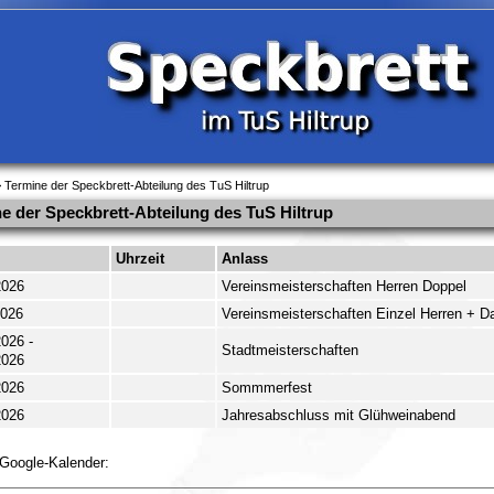
 Termine der Speckbrett-Abteilung des TuS Hiltrup
e der Speckbrett-Abteilung des TuS Hiltrup
Uhrzeit
Anlass
2026
Vereinsmeisterschaften Herren Doppel
2026
Vereinsmeisterschaften Einzel Herren + 
026 -
Stadtmeisterschaften
2026
2026
Sommmerfest
2026
Jahresabschluss mit Glühweinabend
 Google-Kalender: